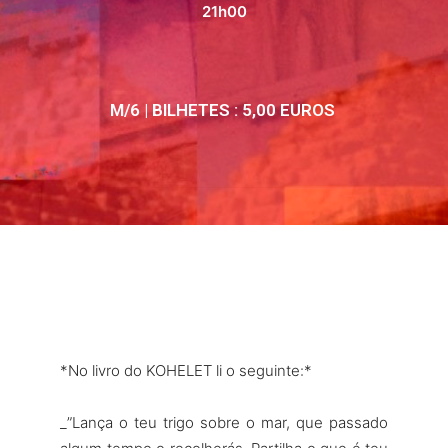
21h00
M/6 | BILHETES : 5,00 EUROS
*No livro do KOHELET li o seguinte:*
_”Lança o teu trigo sobre o mar, que passado