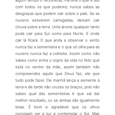
algum tempo o recolherás. Partilha o que é teu
com todos os que puderes; nunca sabes as
desgraças que podem cair sobre o país. Se as
nuvens estiverem carregadas, deixam cair
chuva sobre a terra. Uma árvore qualquer tanto
pode cair para Sul como para Norte. E onde
cair lá ficará. O que anda a observar o vento
nunca faz a sementeira e o que só olha para as
nuvens nunca faz a colheita. Assim como não
sabes como entra o sopro da vida no feto que
está no ventre da mãe, assim também não
compreendes aquilo que Deus faz, ele que
tudo pode fazer. De manhã lança a semente à
terra e de tarde não cruzes os braços, pois não
sabes qual das sementeiras é que vai dar
melhor resultado, ou se ambas são igualmente
boas. É bom e agradável que os olhos
consigam ver a luz e contemplar o Sol. Mas