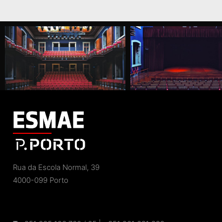
Rua da Escola Normal, 39
4000-099 Porto