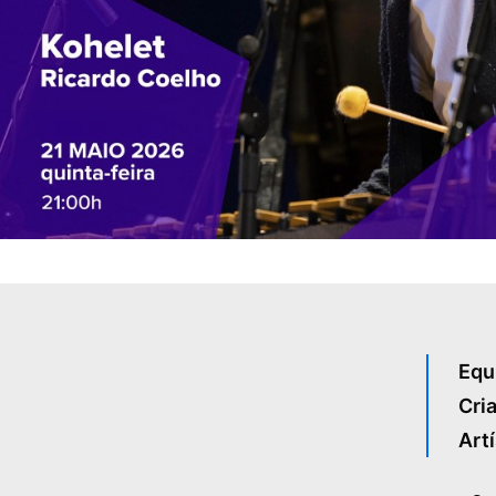
Equ
Cria
Artí