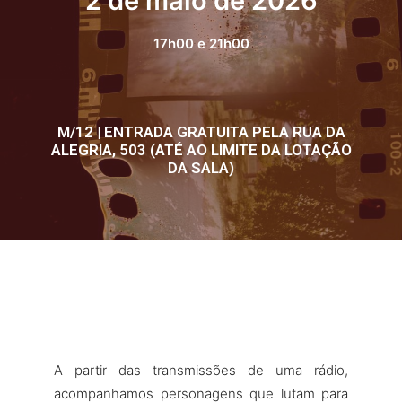
2 de maio de 2026
17h00 e 21h00
M/12 | ENTRADA GRATUITA PELA RUA DA
ALEGRIA, 503 (ATÉ AO LIMITE DA LOTAÇÃO
DA SALA)
A partir das transmissões de uma rádio,
acompanhamos personagens que lutam para