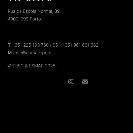
Rua da Escola Normal, 39
4000-099 Porto
T.
+351 225 193 760 / 65 | +351 961 631 382
M.
thsc@esmae.ipp.pt
©
THSC
& ESMAE
2025