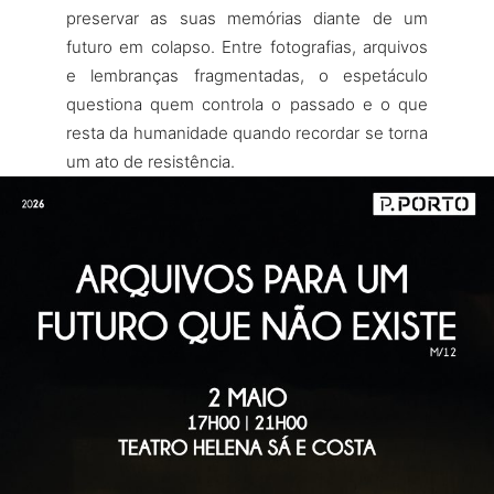
preservar as suas memórias diante de um
futuro em colapso. Entre fotografias, arquivos
e lembranças fragmentadas, o espetáculo
questiona quem controla o passado e o que
resta da humanidade quando recordar se torna
um ato de resistência.