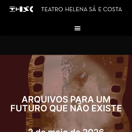
Arquivos para um futuro
que não existe
ARQUIVOS PARA UM
FUTURO QUE NÃO EXISTE