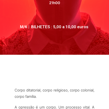
21h00
M/6 | BILHETES : 5,00 a 10,00 euros
Corpo ditatorial, corpo religioso, corpo colonial,
corpo família.
A opressão é um corpo. Um processo vital. A