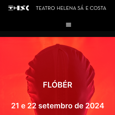
Flóbér
FLÓBÉR
21 e 22 setembro de 2024