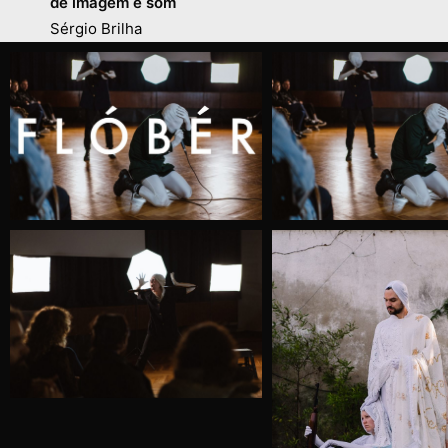
de imagem e som
Sérgio Brilha