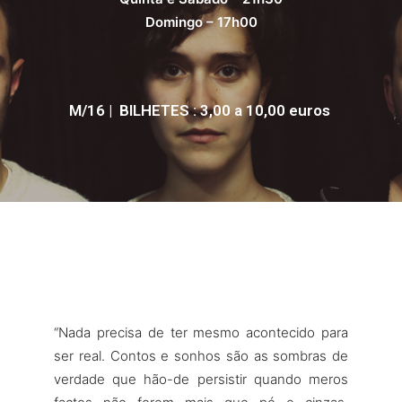
Domingo – 17h00
M/16 | BILHETES : 3,00 a 10,00 euros
“Nada precisa de ter mesmo acontecido para
ser real. Contos e sonhos são as sombras de
verdade que hão-de persistir quando meros