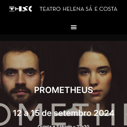
Prometheus
PROMETHEUS
12 a 15 de setembro 2024
Quinta e Sábado – 21h30