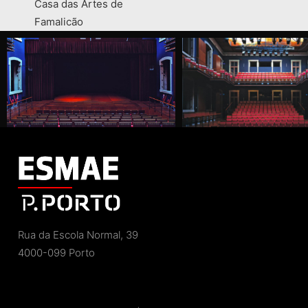
Casa das Artes de
Famalicão
Rua da Escola Normal, 39
4000-099 Porto