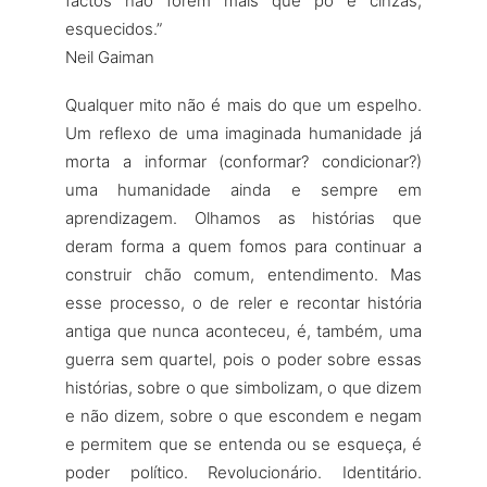
factos não forem mais que pó e cinzas,
esquecidos.”
Neil Gaiman
Qualquer mito não é mais do que um espelho.
Um reflexo de uma imaginada humanidade já
morta a informar (conformar? condicionar?)
uma humanidade ainda e sempre em
aprendizagem. Olhamos as histórias que
deram forma a quem fomos para continuar a
construir chão comum, entendimento. Mas
esse processo, o de reler e recontar história
antiga que nunca aconteceu, é, também, uma
guerra sem quartel, pois o poder sobre essas
histórias, sobre o que simbolizam, o que dizem
e não dizem, sobre o que escondem e negam
e permitem que se entenda ou se esqueça, é
poder político. Revolucionário. Identitário.