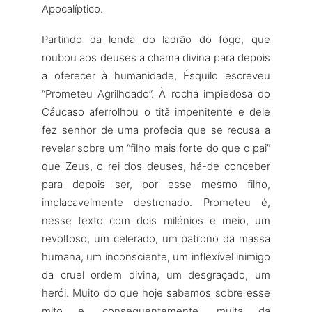
Apocalíptico.
Partindo da lenda do ladrão do fogo, que
roubou aos deuses a chama divina para depois
a oferecer à humanidade, Ésquilo escreveu
“Prometeu Agrilhoado”. À rocha impiedosa do
Cáucaso aferrolhou o titã impenitente e dele
fez senhor de uma profecia que se recusa a
revelar sobre um “filho mais forte do que o pai”
que Zeus, o rei dos deuses, há-de conceber
para depois ser, por esse mesmo filho,
implacavelmente destronado. Prometeu é,
nesse texto com dois milénios e meio, um
revoltoso, um celerado, um patrono da massa
humana, um inconsciente, um inflexível inimigo
da cruel ordem divina, um desgraçado, um
herói. Muito do que hoje sabemos sobre esse
mito e, consequentemente, muita da