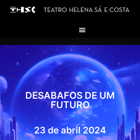
Desabafos de um Futuro
DESABAFOS DE UM
FUTURO
23 de abril 2024