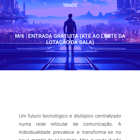
19h00
M/6 | ENTRADA GRATUITA (ATÉ AO LIMITE DA
LOTAÇÃO DA SALA)
Um futuro tecnológico e distópico centralizado
numa rede reticular de comunicação. A
individualidade prevalece e transforma-se no