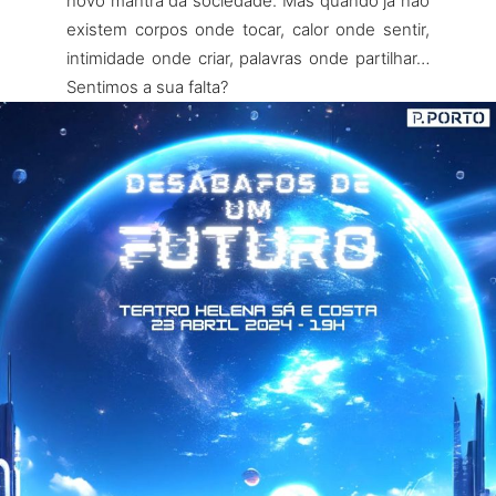
novo mantra da sociedade. Mas quando já não
existem corpos onde tocar, calor onde sentir,
intimidade onde criar, palavras onde partilhar…
Sentimos a sua falta?