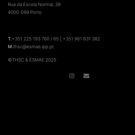
Rua da Escola Normal, 39
4000-099 Porto
T.
+351 225 193 760 / 65 | +351 961 631 382
M.
thsc@esmae.ipp.pt
©
THSC
& ESMAE
2025