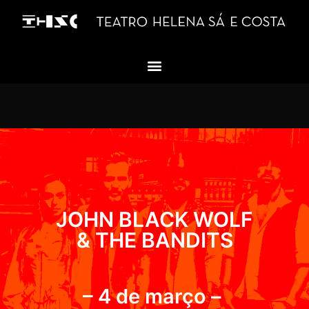
JOHN BLACK WOLF & THE
BANDITS
JOHN BLACK WOLF
& THE BANDITS
– 4 de março –