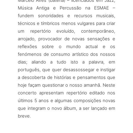
Marcelo Aires (bateria) – licenciados em Jazz,
Música Antiga e Percussão na ESMAE –
fundem sonoridades e recursos musicais,
técnicos e tímbricos menos vulgares para criar
um repertório evoluído, contemporâneo,
arrojado, provocador de novas sensações e
reflexões sobre o mundo actual e os
fenómenos de consumo artístico dos nossos
dias; aliando a tudo isto a palavra, em
português, que quer desassossegar e instigar
a descoberta de histórias e pensamentos que
hoje façam questionar o nosso amanhã. Neste
concerto apresentam repertório editado nos
últimos 5 anos e algumas composições novas
que integram o novo álbum, a ser lançado em
breve.