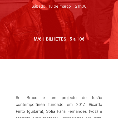
Sábado , 18 de março – 21h00
M/6 | BILHETES : 5 a 10€
Rei Bruxo é um projecto de fusão
contemporânea fundado em 2017. Ricardo
Pinto (guitarra), Sofia Faria Fernandes (voz) e