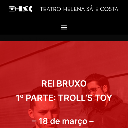
REI BRUXO
REI BRUXO
1º PARTE: TROLL’S TOY
– 18 de março –