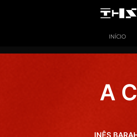
INÍCIO
A CAMINHADA DOS ELEF
A 
INÊS BARAH