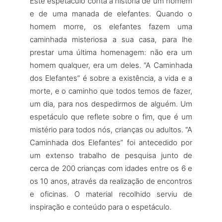
Este espetáculo conta a história de um homem
e de uma manada de elefantes. Quando o
homem morre, os elefantes fazem uma
caminhada misteriosa a sua casa, para lhe
prestar uma última homenagem: não era um
homem qualquer, era um deles. “A Caminhada
dos Elefantes” é sobre a existência, a vida e a
morte, e o caminho que todos temos de fazer,
um dia, para nos despedirmos de alguém. Um
espetáculo que reflete sobre o fim, que é um
mistério para todos nós, crianças ou adultos. “A
Caminhada dos Elefantes” foi antecedido por
um extenso trabalho de pesquisa junto de
cerca de 200 crianças com idades entre os 6 e
os 10 anos, através da realização de encontros
e oficinas. O material recolhido serviu de
inspiração e conteúdo para o espetáculo.