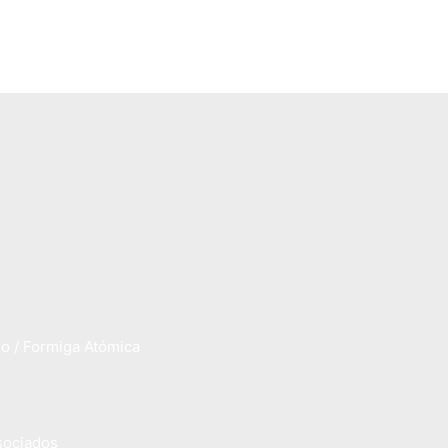
o / Formiga Atómica
sociados