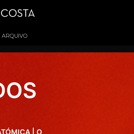
ARQUIVO
DOS
ATÓMICA | O