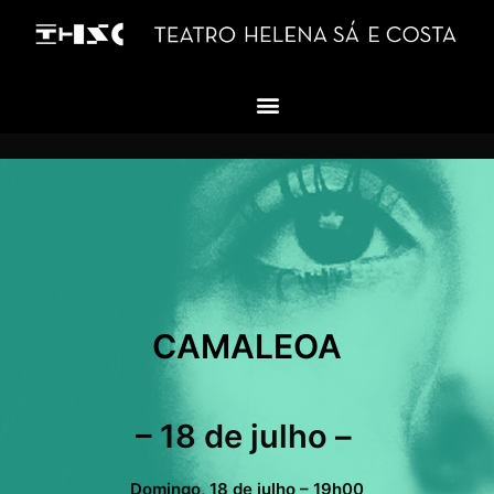
CAMALEOA
CAMALEOA
– 18 de julho –
Domingo, 18 de julho – 19h00