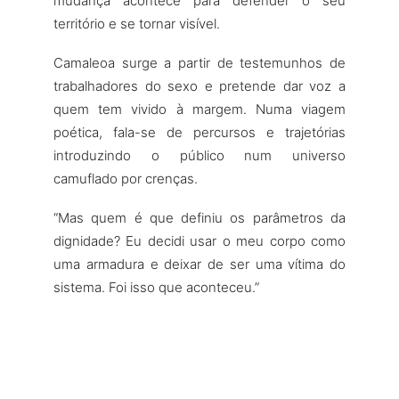
mudança acontece para defender o seu
território e se tornar visível.
Camaleoa surge a partir de testemunhos de
trabalhadores do sexo e pretende dar voz a
quem tem vivido à margem. Numa viagem
poética, fala-se de percursos e trajetórias
introduzindo o público num universo
camuflado por crenças.
“Mas quem é que definiu os parâmetros da
dignidade? Eu decidi usar o meu corpo como
uma armadura e deixar de ser uma vítima do
sistema. Foi isso que aconteceu.”