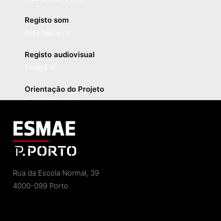
Registo som
Alex Navarro
Registo audiovisual
1mag3 in
Orientação do Projeto
Prof.ª Cláudia Marisa
Rua da Escola Normal, 39
4000-099 Porto